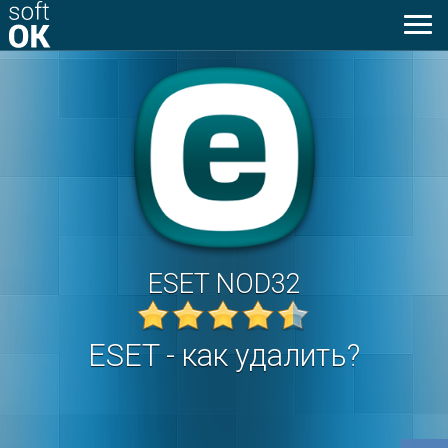
Toggl
naviga
ESET NOD32
ESET - как удалить?